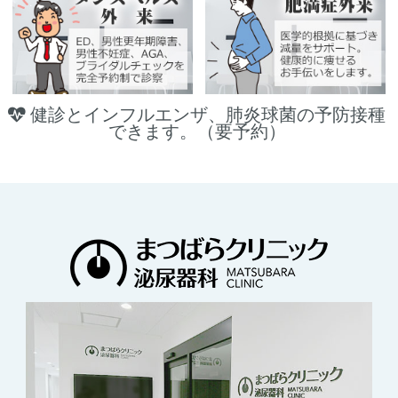
せください。
クレジットカード決済再開のお知ら
健診とインフルエンザ、肺炎球菌の予防接種
できます。（要予約）
せ
2025/ 8/ 7
クレジットカード決済が使用可能になりまし
た。
皆様にはご迷惑をおかけしてしまい、申し訳ご
ざいませんでした。なにとぞよろしくお願いし
ます。